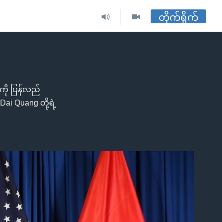
တိုက်ရိုက်
ကို ပြန်လည်
i Quang တို့ရဲ့