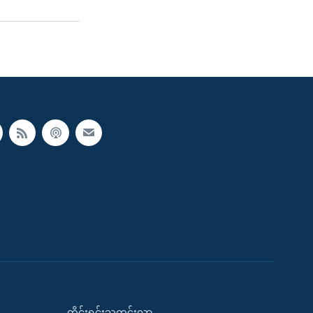
တိုင်းရင်းသတင်းလွှာ