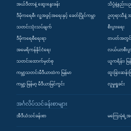
အယ်ဒီတာနဲ့ ဆွေးနွေးခန်း
သိပ္ပံနဲ့နည်း
ဒီမိုကရေစီ၊ လူ့အခွင့်အရေးနှင့် ခေတ်ပြိုင်ကမ္ဘာ
ဥတုရာသီနဲ့ 
သတင်းသုံးသပ်ချက်
စီးပွားရေး
ဒီမိုကရေစီရေးရာ
တပတ်အတွင်
အမေရိကန်နိုင်ငံရေး
လယ်ယာစီးပွ
သတင်းထောက်မှတ်စု
ယူကရိန်း၊ မြန
ကမ္ဘာ့သတင်းမီဒီယာထဲက မြန်မာ
ထူးခြားဆန်း
ကမ္ဘာ့ မြန်မာ့ မီဒီယာမြင်ကွင်း
လူမှုရှုခင်း
အင်္ဂလိပ်သင်ခန်းစာများ
အီဒီယံသင်ခန်းစာ
မကြေးမုံရဲ့အင