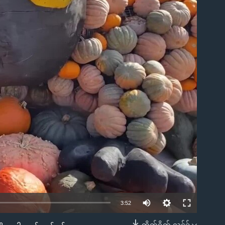
ble
3:52
တိုက်ရိုက် လင့်ခ်