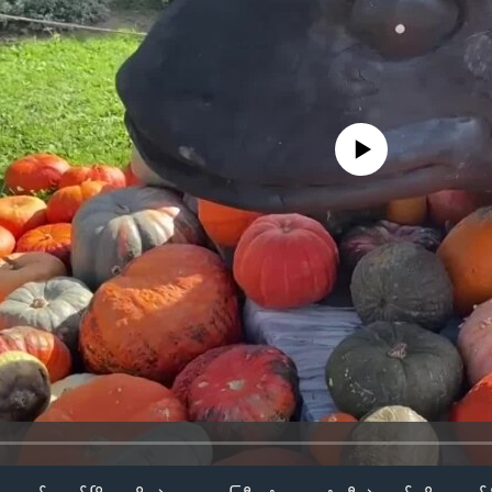
No media source currently availa