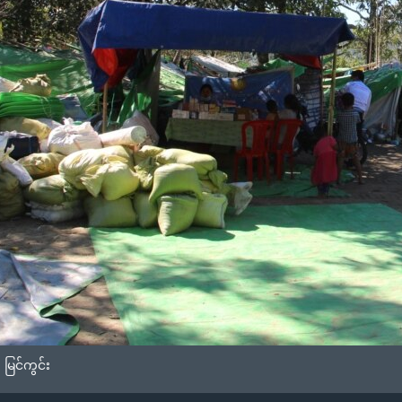
 မြင်ကွင်း