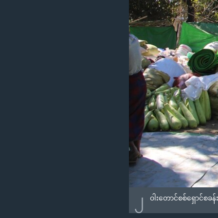
၂
ဝါးတောင်စစ်ရှောင်စခန်း