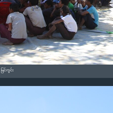
မြင်ကွင်း