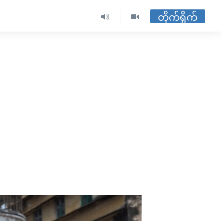
တိုက်ရိုက်