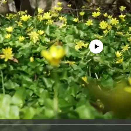
No media source currently availa