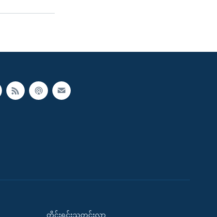
တိုင်းရင်းသတင်းလွှာ