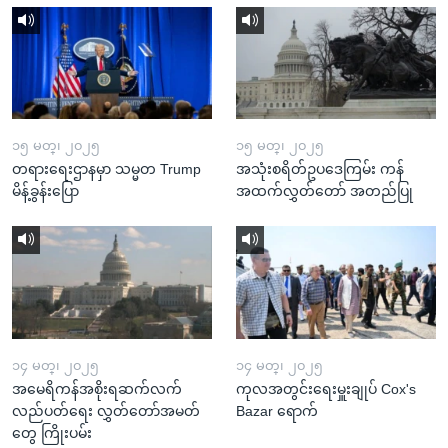
၁၅ မတ္၊ ၂၀၂၅
၁၅ မတ္၊ ၂၀၂၅
တရားရေးဌာနမှာ သမ္မတ Trump
အသုံးစရိတ်ဥပဒေကြမ်း ကန်
မိန့်ခွန်းပြော
အထက်လွှတ်တော် အတည်ပြု
၁၄ မတ္၊ ၂၀၂၅
၁၄ မတ္၊ ၂၀၂၅
အမေရိကန်အစိုးရဆက်လက်
ကုလအတွင်းရေးမှူးချုပ် Cox's
လည်ပတ်ရေး လွှတ်တော်အမတ်
Bazar ရောက်
တွေ ကြိုးပမ်း