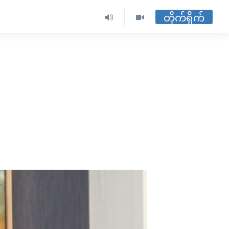
တိုက်ရိုက်