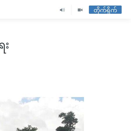
တိုက်ရိုက်
ေး