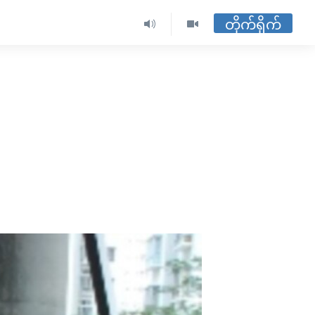
တိုက်ရိုက်