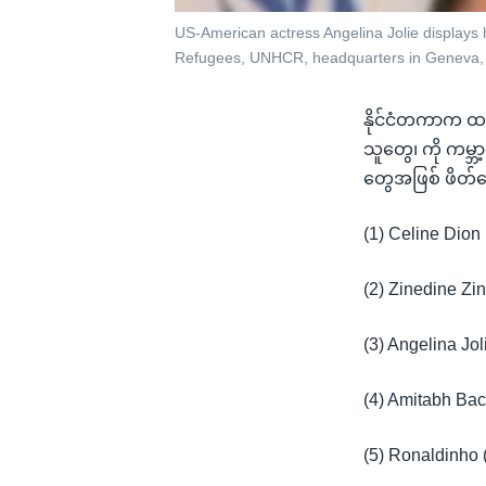
US-American actress Angelina Jolie displays
Refugees, UNHCR, headquarters in Geneva, 
နိုင်ငံတကာက ထင
သူတွေ၊ ကို ကမ္
တွေအဖြစ် ဖိတ်ခ
(1) Celine Dion
(2) Zinedine Zi
(3) Angelina J
(4) Amitabh Bac
(5) Ronaldinho 