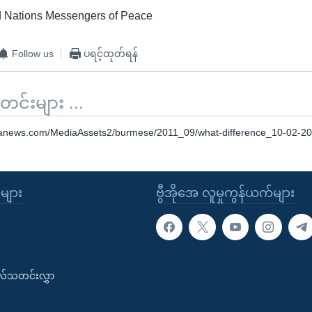
ed Nations Messengers of Peace
Follow us
ပရင့်ထုတ်ရန်
်းများ ...
oanews.com/MediaAssets2/burmese/2011_09/what-difference_10-02-2
ုများ
ဗွီအိုအေ လူမှုကွန်ယက်များ
းလ်သတင်းလွှာ