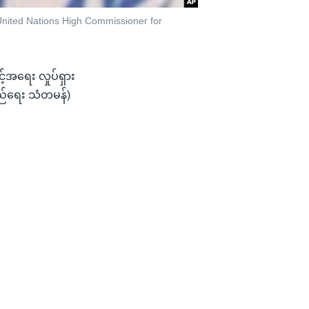
United Nations High Commissioner for
်အရေး လှုပ်ရှား
ြည်ရေး သံတမန်)