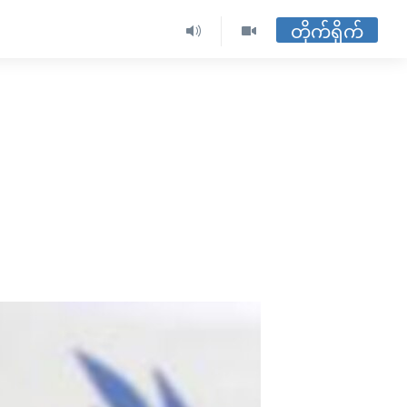
တိုက်ရိုက်