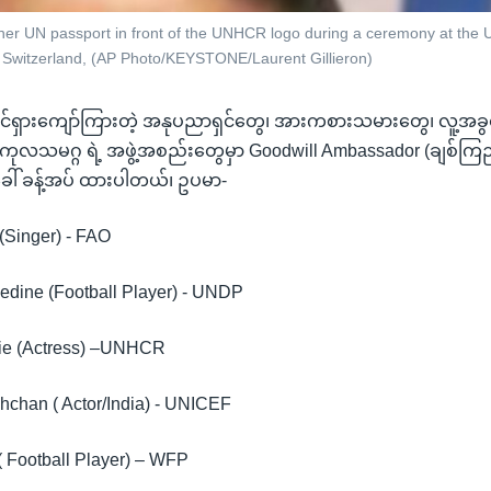
 her UN passport in front of the UNHCR logo during a ceremony at the 
Switzerland, (AP Photo/KEYSTONE/Laurent Gillieron)
်ရှားကျော်ကြားတဲ့ အနုပညာရှင်တွေ၊ အားကစားသမားတွေ၊ လူ့အခွင့
ဘာ့ကုလသမဂ္ဂ ရဲ့ အဖွဲ့အစည်းတွေမှာ Goodwill Ambassador (ချစ်က
ေါ် ခန့်အပ် ထားပါတယ်၊ ဥပမာ-
 (Singer) - FAO
nedine (Football Player) - UNDP
olie (Actress) –UNHCR
hchan ( Actor/India) - UNICEF
( Football Player) – WFP