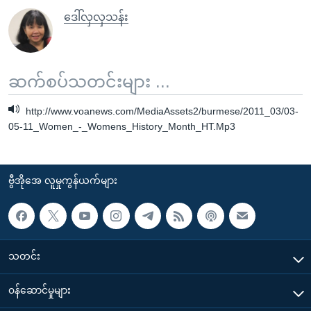
ဒေါ်လှလှသန်း
ဆက်စပ်သတင်းများ ...
http://www.voanews.com/MediaAssets2/burmese/2011_03/03-
05-11_Women_-_Womens_History_Month_HT.Mp3
ဗွီအိုအေ လူမှုကွန်ယက်များ
သတင်း
၀န်ဆောင်မှုများ