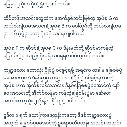
မြေမှာ ၂ ဂိုး ၁ ဂိုးနဲ့ ရှုံးသွားပါတယ်။
ထိပ်တန်းအသင်းတွေထဲက နောက်နှစ်သင်းဖြစ်တဲ့ အုပ်စု G က
ဘယ်လ်ဂျီယမ်အသင်းနဲ့ အုပ်စု B က ပေါ်တူဂီတို့ ဘယ်လ်ဂျီယမ်
မှာကန်တဲ့ပွဲမှာတော့ ဂိုးမရှိ သရေကျပါတယ်။
အုပ်စု F က ဆွီဒင်နဲ့ အုပ်စု C က ဒိန်းမတ်တို့ ဆွီဒင်မှာကန်တဲ့
ခြေစမ်းပွဲမှာလည်း ဂိုးမရှိ သရေရလဒ်ပဲထွက်ပါတယ်။
ကမ္ဘာ့ဖလား ဘောလုံးပြိုင်ပွဲ ဝင်ခွင့်ရဖို့ အရင်က တခါမှ ခြေစစ်ပွဲ
မအောင်ဘူးဘဲ ဒီနှစ်မှာမှ ကမ္ဘာ့ဖလားပြိုင်ပွဲ ဝင်ခွင့်ရထားတဲ့
အုပ်စု D က အိုက်စ်လန်အသင်းနဲ့ ဒီနှစ်ခြေစစ်ပွဲမအောင်တဲ့ နော်
ဝေးအသင်းတို့ အိုက်စ်လန်မှာ ကန်တဲ့ခြေစမ်းပွဲမှာ နော်ဝေး
အသင်းက ၃ ဂိုး ၂ ဂိုးနဲ့ အနိုင်ရသွားပါတယ်။
ဇွန်လ ၁ ရက် သောကြာနေ့တုန်းကတော့ ဒီနှစ်ကမ္ဘာ့ဖလားပွဲ
အတွက် ခြေစစ်ပွဲမအောင်တဲ့ ဥရောပထိပ်တန်း အသင်း တသင်း