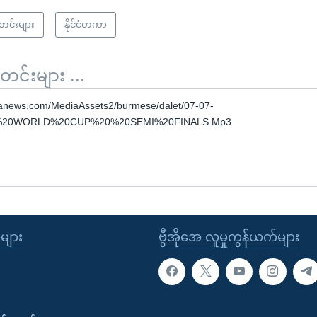
သတင်းများ
နိုင်ငံတကာ
်းများ ...
anews.com/MediaAssets2/burmese/dalet/07-07-
20WORLD%20CUP%20%20SEMI%20FINALS.Mp3
ုများ
ဗွီအိုအေ လူမှုကွန်ယက်များ