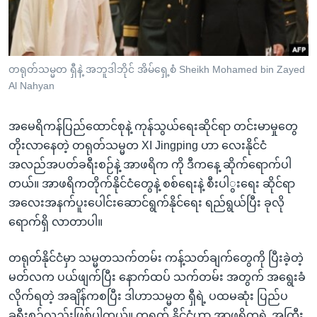
အ
သုတပဒေသာ အင်္ဂလိပ်စာ
ညွန်း
Learning English
စာမျက်နှာ
သို့
ဗွီအိုအေ လူမှုကွန်ယက်များ
တရုတ်သမ္မတ ရှီနဲ့ အဘူဒါဘိုင် အိမ်ရှေ့စံ Sheikh Mohamed bin Zayed
ကျော်
Al Nahyan
ကြည့်
ရန်
အမေရိကန်ပြည်ထောင်စုနဲ့ ကုန်သွယ်ရေးဆိုင်ရာ တင်းမာမှုတွေ
ဘာသာစကားများ
ရှာဖွေ
တိုးလာနေတဲ့ တရုတ်သမ္မတ XI Jingping ဟာ လေးနိုင်ငံ
ရန်
အလည်အပတ်ခရီးစဉ်နဲ့ အာဖရိက ကို ဒီကနေ့ ဆိုက်ရောက်ပါ
နေရာ
တယ်။ အာဖရိကတိုက်နိုင်ငံတွေနဲ့ စစ်ရေးနဲ့ စီးပါွးရေး ဆိုင်ရာ
သို့
အလေးအနက်ပူးပေါင်းဆောင်ရွက်နိုင်ရေး ရည်ရွယ်ပြီး ခုလို
ကျော်
ရောက်ရှိ လာတာပါ။
ရန်
တရုတ်နိုင်ငံမှာ သမ္မတသက်တမ်း ကန့်သတ်ချက်တွေကို ပြီးခဲ့တဲ့
မတ်လက ပယ်ဖျက်ပြီး နောက်ထပ် သက်တမ်း အတွက် အရွေးခံ
လိုက်ရတဲ့ အချိန်ကစပြီး ဒါဟာသမ္မတ ရှီရဲ့ ပထမဆုံး ပြည်ပ
ခရီးစဉ်လည်းဖြစ်ပါတယ်။ တရုတ် နိုင်ငံဟာ အာဖရိကရဲ့ အကြီး