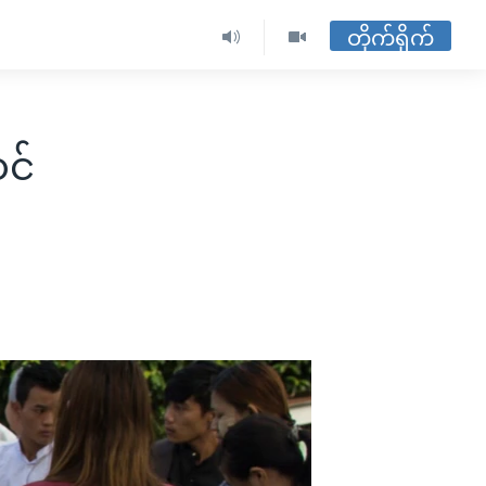
တိုက်ရိုက်
ဝင်