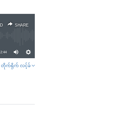
D
SHARE
2:44
တိုက်ရိုက် လင့်ခ်
SHARE