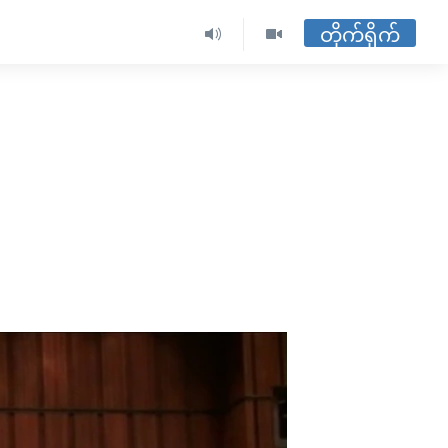
တိုက်ရိုက်