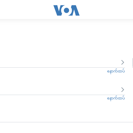
နောက်ထပ်
နောက်ထပ်