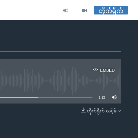
တိုက်ရိုက်
EMBED
ble
1:12
တိုက်ရိုက် လင့်ခ်
EMBED