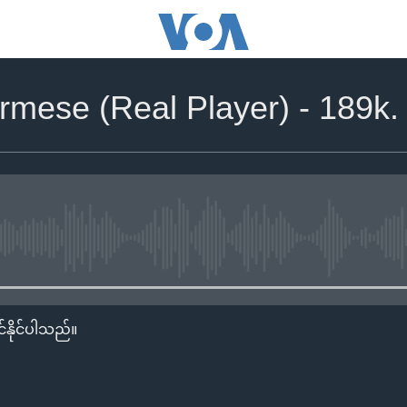
rmese (Real Player) - 189k.
No media source currently availa
်နိုင်ပါသည်။