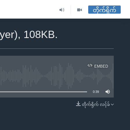
တိုက်ရိုက်
ayer), 108KB.
EMBED
ble
0:39
တိုက်ရိုက် လင့်ခ်
EMBED