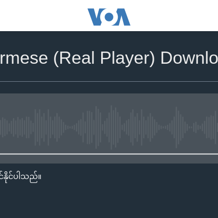
rmese (Real Player) Downlo
No media source currently availa
်နိုင်ပါသည်။