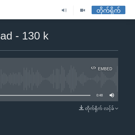
တိုက်ရိုက်
ad - 130 k
EMBED
ble
0:48
တိုက်ရိုက် လင့်ခ်
EMBED