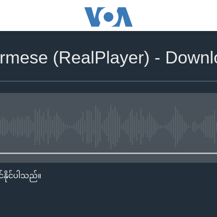
rmese (RealPlayer) - Down
No media source currently availa
်နိုင်ပါသည်။