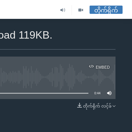
တိုက်ရိုက်
load 119KB.
EMBED
ble
0:44
တိုက်ရိုက် လင့်ခ်
EMBED