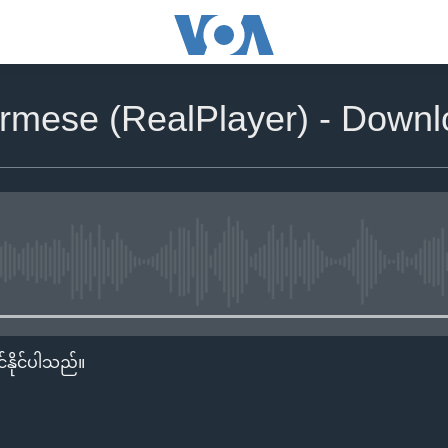
rmese (RealPlayer) - Downl
No media source currently availa
်နိုင်ပါသည်။