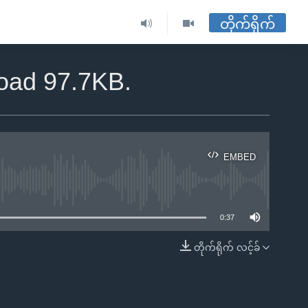
တိုက်ရိုက်
oad 97.7KB.
EMBED
ble
0:37
တိုက်ရိုက် လင့်ခ်
EMBED