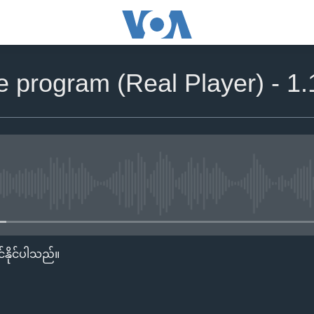
he program (Real Player) - 1
No media source currently availa
်နိုင်ပါသည်။