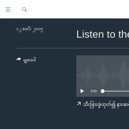
သုံး
ရ
ရှာဖွေ
လွယ်ကူ
မူလစာမျက်နှာ
၁၂ ဧၿပီ၊ ၂၀၀၅
ရ
Listen to t
စေ
မြန်မာ
လာ
သည့်
ဒ်
ကမ္ဘာ့သတင်းများ
Link
ဗွီဒီယို
နိုင်ငံတကာ
မျှဝေပါ
များ
သတင်းလွတ်လပ်ခွင့်
အမေရိကန်
ပင်မ
ရပ်ဝန်းတခု လမ်းတခု အလွန်
တရုတ်
အကြောင်းအရာ
အင်္ဂလိပ်စာလေ့လာမယ်
အစ္စရေး-ပါလက်စတိုင်း
သို့
0:00
အပတ်စဉ်ကဏ္ဍများ
အမေရိကန်သုံးအီဒီယံ
ကျော်
သီးခြားခွဲထုတ်၍ နားဆင
ကြည့်
ရေဒီယိုနှင့်ရုပ်သံ အချက်အလက်များ
မကြေးမုံရဲ့ အင်္ဂလိပ်စာ
ရေဒီယို
ရန်
ရေဒီယို/တီဗွီအစီအစဉ်
ရုပ်ရှင်ထဲက အင်္ဂလိပ်စာ
တီဗွီ
ပင်မ