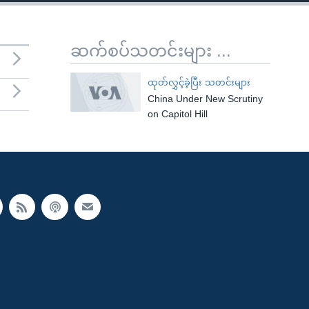
ဆက်စပ်သတင်းများ ...
ထုတ်လွှင့်ခဲ့ပြီး သတင်းများ
China Under New Scrutiny
on Capitol Hill