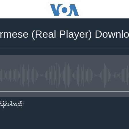
rmese (Real Player) Downlo
No media source currently availa
်နိုင်ပါသည်။