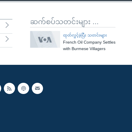
ဆက်စပ်သတင်းများ ...
ထုတ်လွှင့်ခဲ့ပြီး သတင်းများ
French Oil Company Settles
with Burmese Villagers