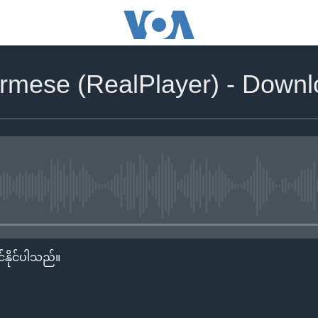
rmese (RealPlayer) - Down
No media source currently availa
်နိုင်ပါသည်။