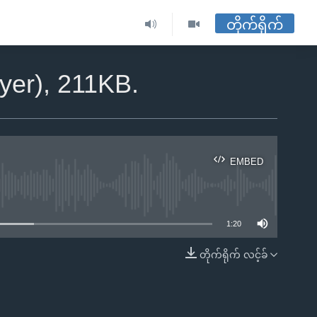
တိုက်ရိုက်
yer), 211KB.
EMBED
ble
1:20
တိုက်ရိုက် လင့်ခ်
EMBED