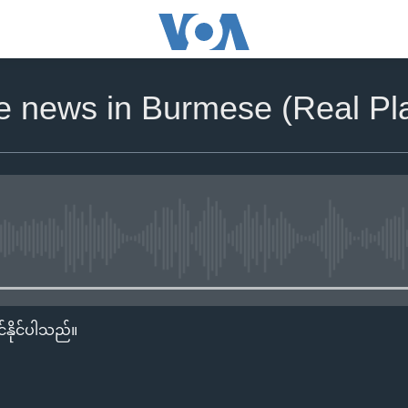
he news in Burmese (Real Pla
No media source currently availa
်နိုင်ပါသည်။