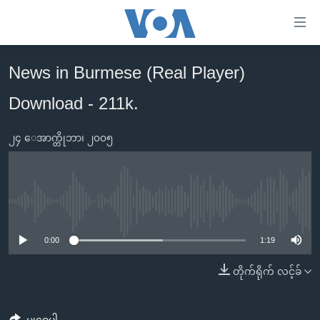
သုံး
ရ
လွယ်ကူ
News in Burmese (Real Player)
မူလစာမျက်နှာ
စေ
Download - 211k.
မြန်မာ
သည့်
ကမ္ဘာ့သတင်းများ
Link
၂၄ ေအာက္တိုဘာ၊ ၂၀၀၅
ဗွီဒီယို
နိုင်ငံတကာ
များ
သတင်းလွတ်လပ်ခွင့်
အမေရိကန်
ပင်မ
ရပ်ဝန်းတခု လမ်းတခု အလွန်
တရုတ်
အကြောင်းအရာ
No media source currently available
သို့
အင်္ဂလိပ်စာလေ့လာမယ်
အစ္စရေး-ပါလက်စတိုင်း
0:00
1:19
ကျော်
အပတ်စဉ်ကဏ္ဍများ
အမေရိကန်သုံးအီဒီယံ
ကြည့်
တိုက်ရိုက် လင့်ခ်
ရေဒီယိုနှင့်ရုပ်သံ အချက်အလက်များ
မကြေးမုံရဲ့ အင်္ဂလိပ်စာ
ရေဒီယို
ရန်
ပင်မ
ရေဒီယို/တီဗွီအစီအစဉ်
ရုပ်ရှင်ထဲက အင်္ဂလိပ်စာ
တီဗွီ