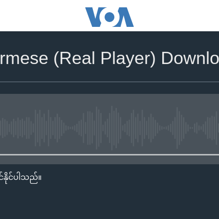
rmese (Real Player) Downlo
No media source currently availa
်နိုင်ပါသည်။