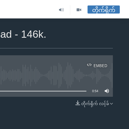
တိုက်ရိုက်
ad - 146k.
EMBED
ble
0:54
တိုက်ရိုက် လင့်ခ်
EMBED