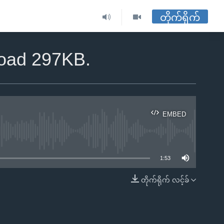
တိုက်ရိုက်
load 297KB.
EMBED
ble
1:53
တိုက်ရိုက် လင့်ခ်
EMBED