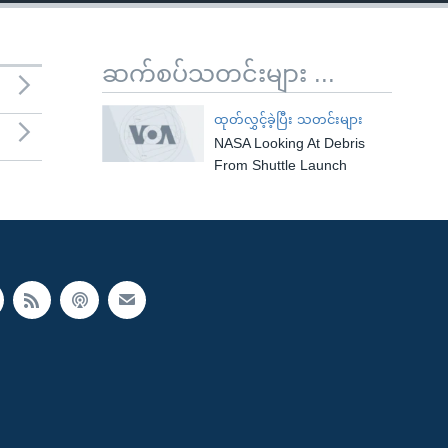
ဆက်စပ်သတင်းများ ...
ထုတ်လွှင့်ခဲ့ပြီး သတင်းများ
NASA Looking At Debris
From Shuttle Launch