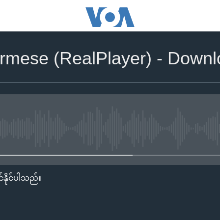
rmese (RealPlayer) - Down
No media source currently availa
်နိုင်ပါသည်။