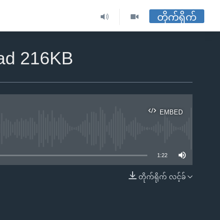
တိုက်ရိုက်
oad 216KB
EMBED
ble
1:22
တိုက်ရိုက် လင့်ခ်
EMBED