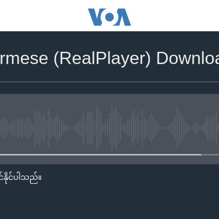
rmese (RealPlayer) Downl
No media source currently availa
်နိုင်ပါသည်။