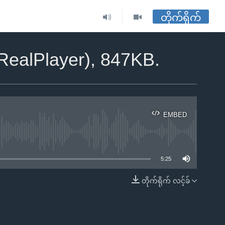
တိုက်ရိုက်
(RealPlayer), 847KB.
EMBED
ble
5:25
တိုက်ရိုက် လင့်ခ်
EMBED