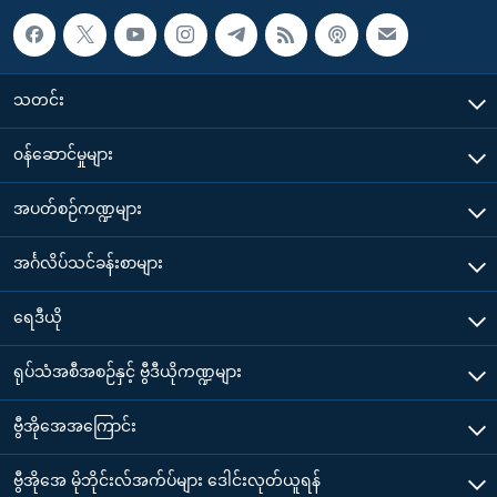
သတင်း
၀န်ဆောင်မှုများ
အပတ်စဉ်ကဏ္ဍများ
အင်္ဂလိပ်သင်ခန်းစာများ
ရေဒီယို
ရုပ်သံအစီအစဉ်နှင့် ဗွီဒီယိုကဏ္ဍများ
ဗွီအိုအေအကြောင်း
ဗွီအိုအေ မိုဘိုင်းလ်အက်ပ်များ ဒေါင်းလုတ်ယူရန်