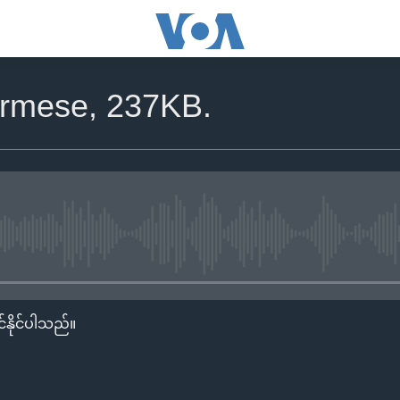
rmese, 237KB.
No media source currently availa
်နိုင်ပါသည်။