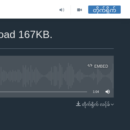
တိုက်ရိုက်
load 167KB.
EMBED
ble
1:04
တိုက်ရိုက် လင့်ခ်
EMBED