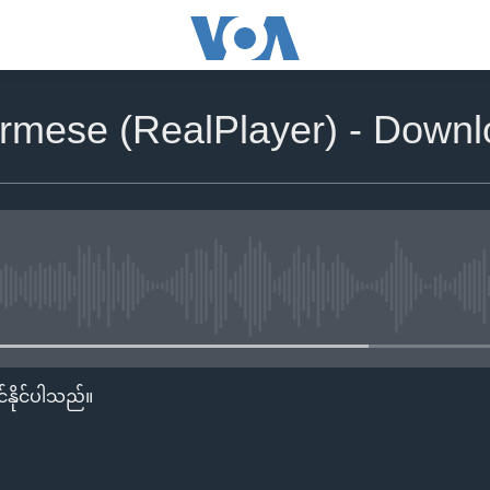
rmese (RealPlayer) - Down
No media source currently availa
်နိုင်ပါသည်။