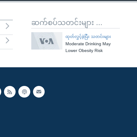
ဆက်စပ်သတင်းများ ...
ထုတ်လွှင့်ခဲ့ပြီး သတင်းများ
Moderate Drinking May
Lower Obesity Risk