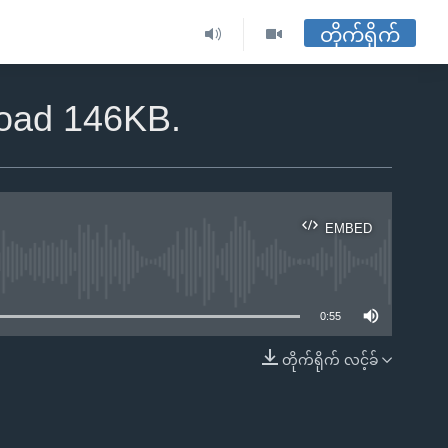
တိုက်ရိုက်
load 146KB.
EMBED
ble
0:55
တိုက်ရိုက် လင့်ခ်
EMBED