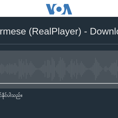
rmese (RealPlayer) - Down
No media source currently availa
်နိုင်ပါသည်။