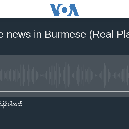
he news in Burmese (Real Pla
No media source currently availa
်နိုင်ပါသည်။