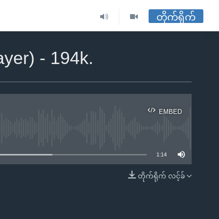
တိုက်ရိုက်
yer) - 194k.
EMBED
ble
1:14
တိုက်ရိုက် လင့်ခ်
EMBED