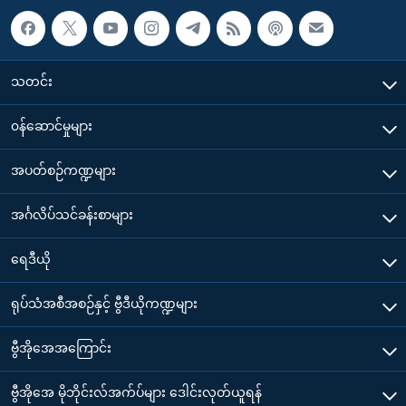
သတင်း
၀န်ဆောင်မှုများ
အပတ်စဉ်ကဏ္ဍများ
အင်္ဂလိပ်သင်ခန်းစာများ
ရေဒီယို
ရုပ်သံအစီအစဉ်နှင့် ဗွီဒီယိုကဏ္ဍများ
ဗွီအိုအေအကြောင်း
ဗွီအိုအေ မိုဘိုင်းလ်အက်ပ်များ ဒေါင်းလုတ်ယူရန်