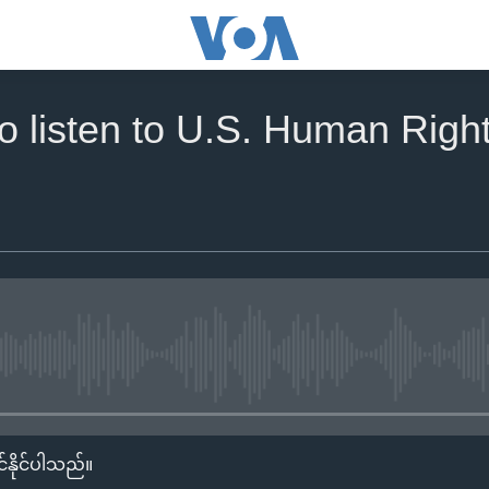
to listen to U.S. Human Righ
No media source currently availa
်နိုင်ပါသည်။