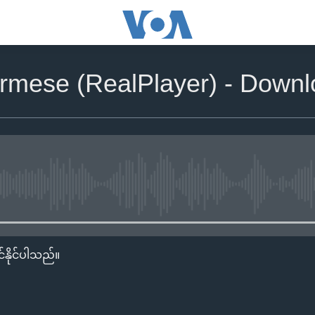
rmese (RealPlayer) - Down
No media source currently availa
်နိုင်ပါသည်။