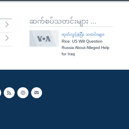
ဆက်စပ်သတင်းများ ...
ထုတ်လွှင့်ခဲ့ပြီး သတင်းများ
Rice: US Will Question
Russia About Alleged Help
for Iraq