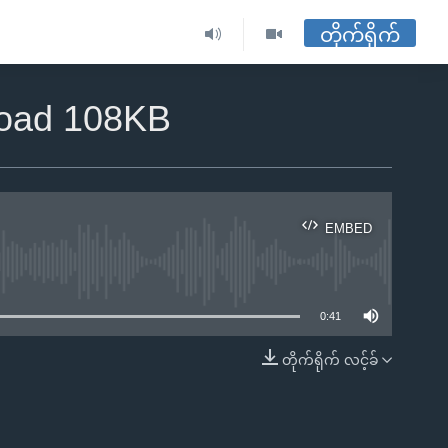
တိုက်ရိုက်
load 108KB
EMBED
ble
0:41
တိုက်ရိုက် လင့်ခ်
EMBED