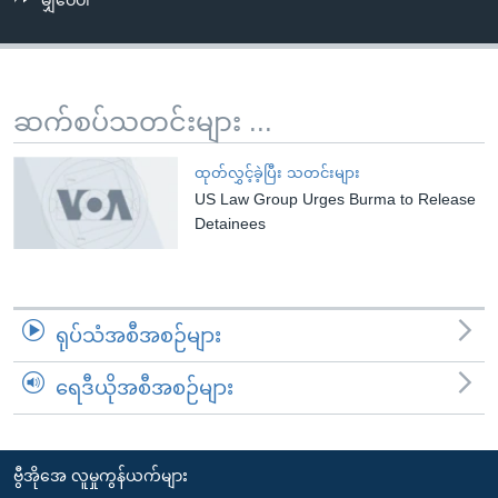
မျှဝေပါ
အ
သုတပဒေသာ အင်္ဂလိပ်စာ
ညွန်း
Learning English
စာမျက်နှာ
သို့
ဗွီအိုအေ လူမှုကွန်ယက်များ
ဆက်စပ်သတင်းများ ...
ကျော်
ကြည့်
ထုတ်လွှင့်ခဲ့ပြီး သတင်းများ
ရန်
US Law Group Urges Burma to Release
ဘာသာစကားများ
ရှာဖွေ
Detainees
ရန်
နေရာ
သို့
ရုပ်သံအစီအစဉ်များ
ကျော်
ရန်
ရေဒီယိုအစီအစဉ်များ
ဗွီအိုအေ လူမှုကွန်ယက်များ