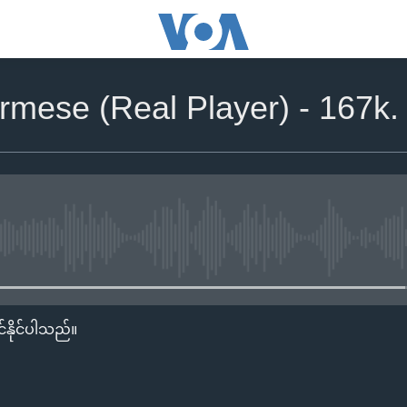
rmese (Real Player) - 167k.
No media source currently availa
်နိုင်ပါသည်။