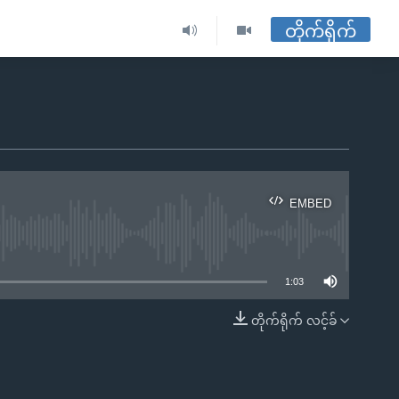
တိုက်ရိုက်
EMBED
ble
1:03
တိုက်ရိုက် လင့်ခ်
EMBED