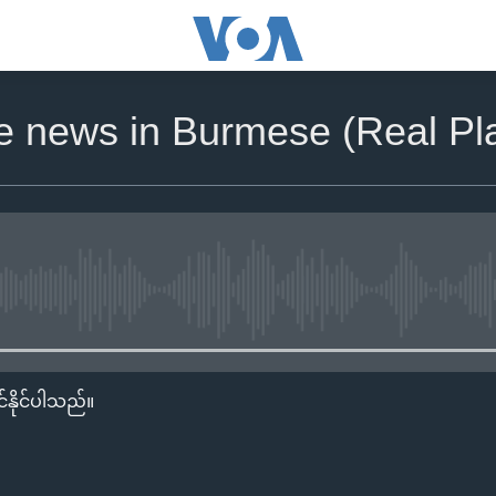
he news in Burmese (Real Pla
No media source currently availa
်နိုင်ပါသည်။