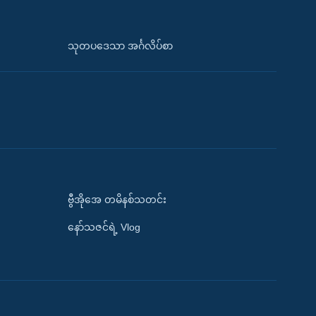
သုတပဒေသာ အင်္ဂလိပ်စာ
ဗွီအိုအေ တမိနစ်သတင်း
နော်သဇင်ရဲ့ Vlog