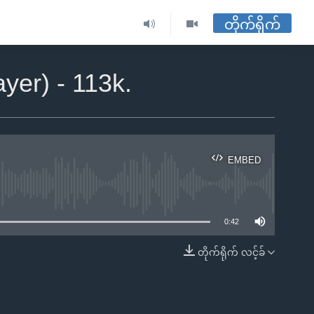
တိုက်ရိုက်
yer) - 113k.
EMBED
ble
0:42
တိုက်ရိုက် လင့်ခ်
EMBED