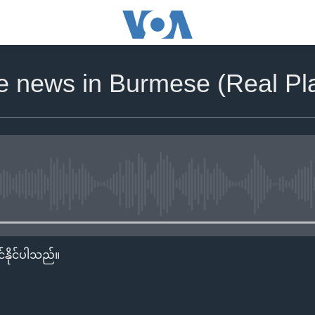
he news in Burmese (Real Pla
No media source currently availa
်နိုင်ပါသည်။