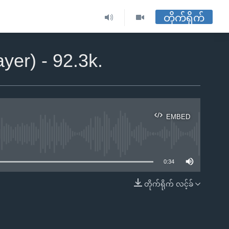
တိုက်ရိုက်
yer) - 92.3k.
EMBED
ble
0:34
တိုက်ရိုက် လင့်ခ်
EMBED