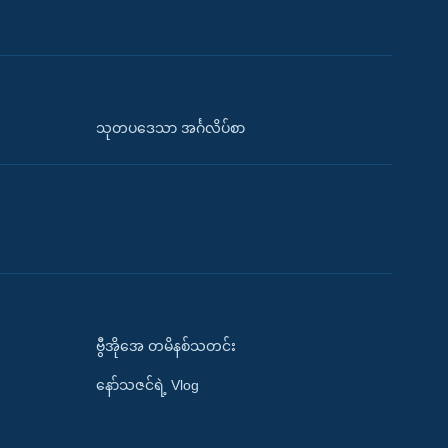
သုတပဒေသာ အင်္ဂလိပ်စာ
ဗွီအိုအေ တမိနစ်သတင်း
နော်သဇင်ရဲ့ Vlog