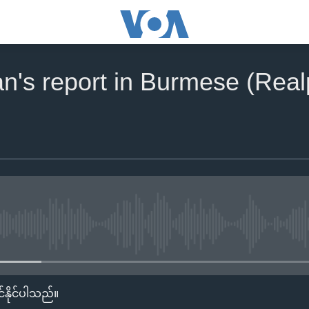
n's report in Burmese (Real
No media source currently availa
်နိုင်ပါသည်။