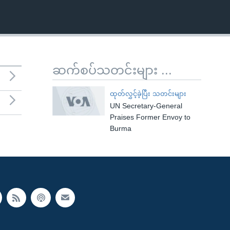
ဆက်စပ်သတင်းများ ...
ထုတ်လွှင့်ခဲ့ပြီး သတင်းများ
UN Secretary-General
Praises Former Envoy to
Burma