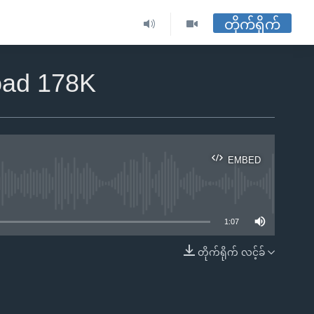
တိုက်ရိုက်
oad 178K
EMBED
ble
1:07
တိုက်ရိုက် လင့်ခ်
EMBED