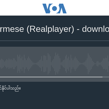
rmese (Realplayer) - downl
No media source currently availa
်နိုင်ပါသည်။